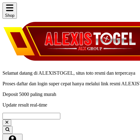
Shop
Selamat datang di ALEXISTOGEL, situs toto resmi dan terpercaya
Proses daftar dan login super cepat hanya melalui link resmi ALE
Deposit 5000 paling murah
Update result real-time