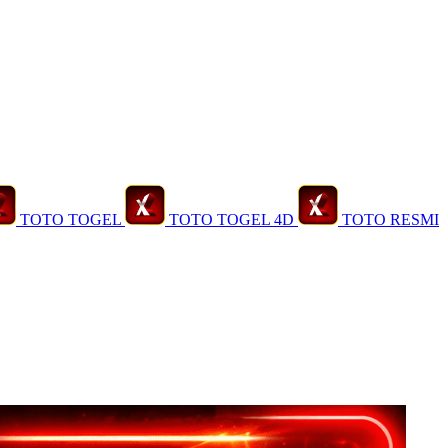
TOTO TOGEL
TOTO TOGEL 4D
TOTO RESMI