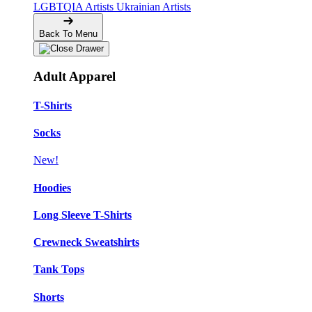
LGBTQIA Artists
Ukrainian Artists
Back To Menu
Adult Apparel
T-Shirts
Socks
New!
Hoodies
Long Sleeve T-Shirts
Crewneck Sweatshirts
Tank Tops
Shorts