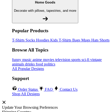
Home Goods
Decorate with pillows, tapestries, and more
Popular Products
T-Shirts
Socks
Hoodies
Kids T-Shirts
Bags
Mugs
Hats
Shorts
Browse All Topics
funny
music
anime
movies
television
sports
sci-fi
vintage
animals
drinks
food
politics
All Popular Designs
Support
Order Status
FAQ
Contact Us
Shop All Designs
Update Your Browsing Preferences
Shipping Country: