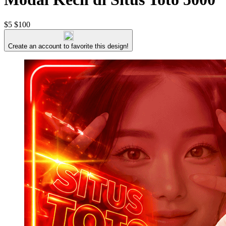
$5
$100
Create an account to favorite this design!