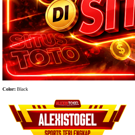
Color:
Black