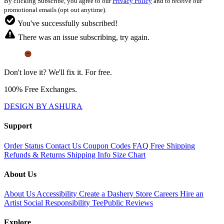
By clicking Subscribe, you agree to our
Privacy Policy
and to receive our
promotional emails (opt out anytime).
You've successfully subscribed!
There was an issue subscribing, try again.
Don't love it? We'll fix it. For free.
100% Free Exchanges.
DESIGN BY ASHURA
Support
Order Status
Contact Us
Coupon Codes
FAQ
Free Shipping
Refunds & Returns
Shipping Info
Size Chart
About Us
About Us
Accessibility
Create a Dashery Store
Careers
Hire an
Artist
Social Responsibility
TeePublic Reviews
Explore