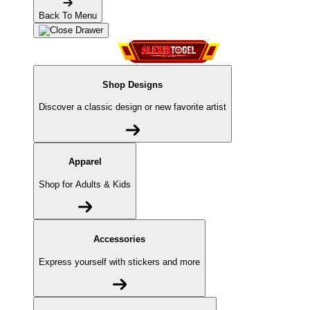
Back To Menu
Shop Designs
Discover a classic design or new favorite artist
Apparel
Shop for Adults & Kids
Accessories
Express yourself with stickers and more