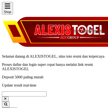
Shop
Selamat datang di ALEXISTOGEL, situs toto resmi dan terpercaya
Proses daftar dan login super cepat hanya melalui link resmi
ALEXISTOGEL
Deposit 5000 paling murah
Update result real-time