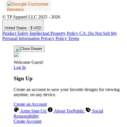
© TP Apparel LLC 2025 - 2026
United States - $ USD
Product Safety
Intellectual Property Policy
CA: Do Not Sell My
Personal Information
Privacy Policy
Terms
Welcome Guest!
Log In
Sign Up
Create an account to save your favorite designs for viewing
anytime, on any device.
Create an Account
Artist Sign Up
About TeePublic
Social
Responsibility
Create Account