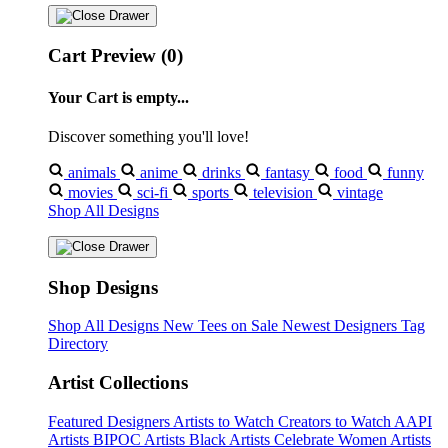
Cart Preview (0)
Your Cart is empty...
Discover something you'll love!
animals
anime
drinks
fantasy
food
funny
movies
sci-fi
sports
television
vintage
Shop All Designs
Shop Designs
Shop All Designs
New Tees on Sale
Newest Designers
Tag
Directory
Artist Collections
Featured Designers
Artists to Watch
Creators to Watch
AAPI
Artists
BIPOC Artists
Black Artists
Celebrate Women Artists