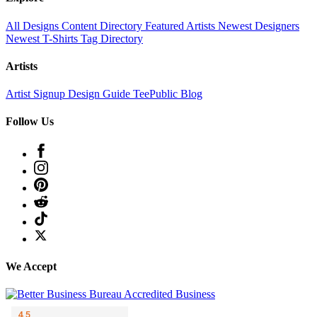
All Designs
Content Directory
Featured Artists
Newest Designers
Newest T-Shirts
Tag Directory
Artists
Artist Signup
Design Guide
TeePublic Blog
Follow Us
We Accept