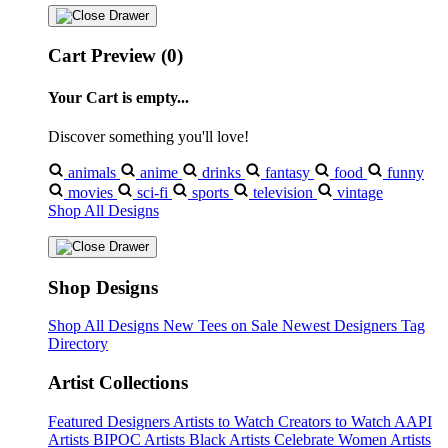
Cart Preview (0)
Your Cart is empty...
Discover something you'll love!
animals
anime
drinks
fantasy
food
funny
movies
sci-fi
sports
television
vintage
Shop All Designs
Shop Designs
Shop All Designs
New Tees on Sale
Newest Designers
Tag
Directory
Artist Collections
Featured Designers
Artists to Watch
Creators to Watch
AAPI
Artists
BIPOC Artists
Black Artists
Celebrate Women Artists