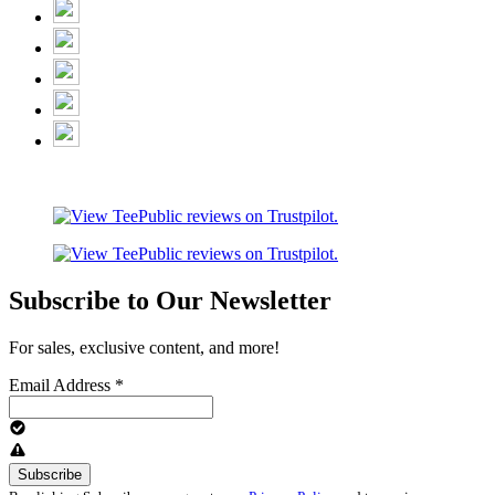
Subscribe to Our Newsletter
For sales, exclusive content, and more!
Email Address
*