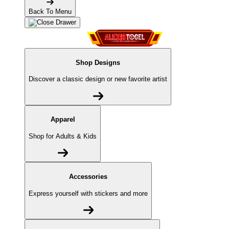
Back To Menu
Shop Designs
Discover a classic design or new favorite artist
Apparel
Shop for Adults & Kids
Accessories
Express yourself with stickers and more