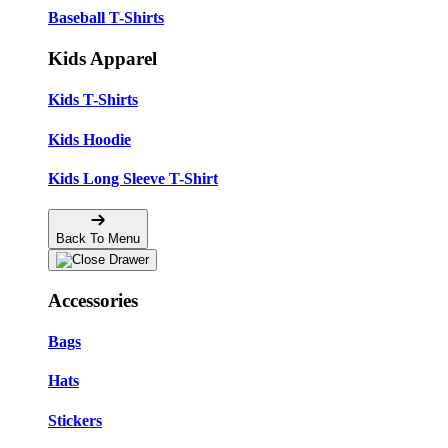
Baseball T-Shirts
Kids Apparel
Kids T-Shirts
Kids Hoodie
Kids Long Sleeve T-Shirt
Back To Menu
Accessories
Bags
Hats
Stickers