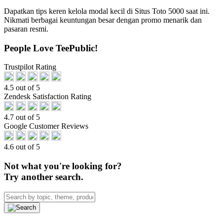
Dapatkan tips keren kelola modal kecil di Situs Toto 5000 saat ini.
Nikmati berbagai keuntungan besar dengan promo menarik dan
pasaran resmi.
People Love TeePublic!
Trustpilot Rating
4.5 out of 5
Zendesk Satisfaction Rating
4.7 out of 5
Google Customer Reviews
4.6 out of 5
Not what you're looking for?
Try another search.