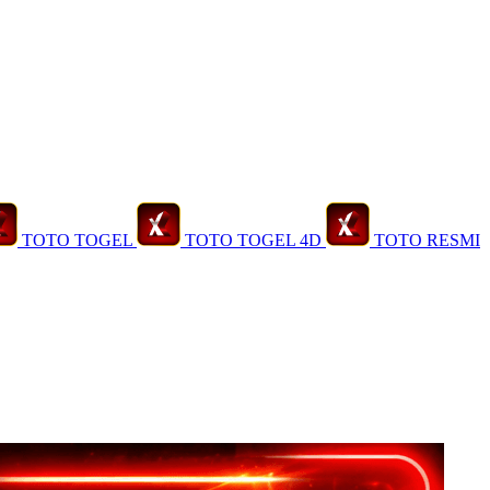
TOTO TOGEL
TOTO TOGEL 4D
TOTO RESMI