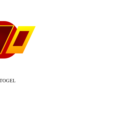
XISTOGEL