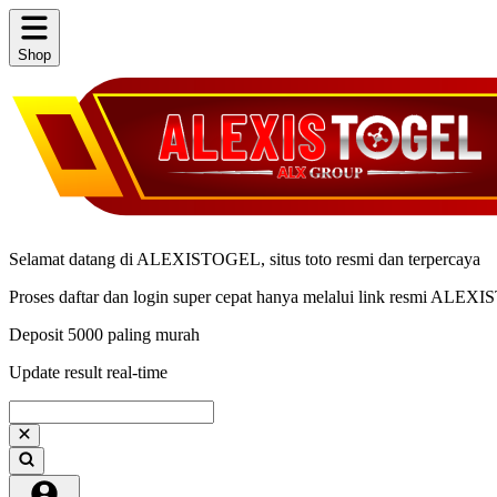
Shop
Selamat datang di ALEXISTOGEL, situs toto resmi dan terpercaya
Proses daftar dan login super cepat hanya melalui link resmi ALE
Deposit 5000 paling murah
Update result real-time