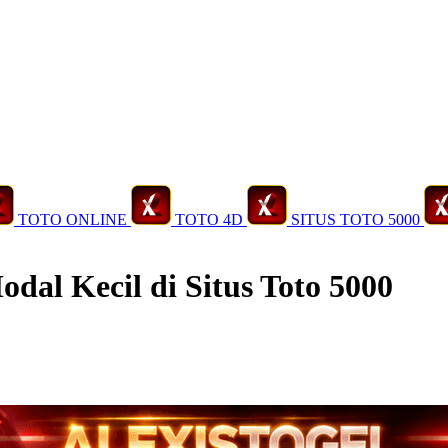
TOTO ONLINE
TOTO 4D
SITUS TOTO 5000
al Kecil di Situs Toto 5000