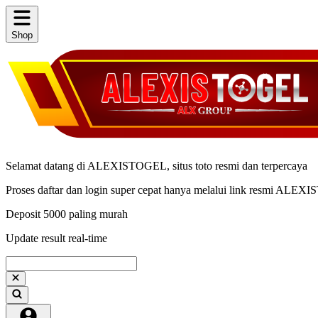
Shop
Selamat datang di ALEXISTOGEL, situs toto resmi dan terpercaya
Proses daftar dan login super cepat hanya melalui link resmi ALE
Deposit 5000 paling murah
Update result real-time