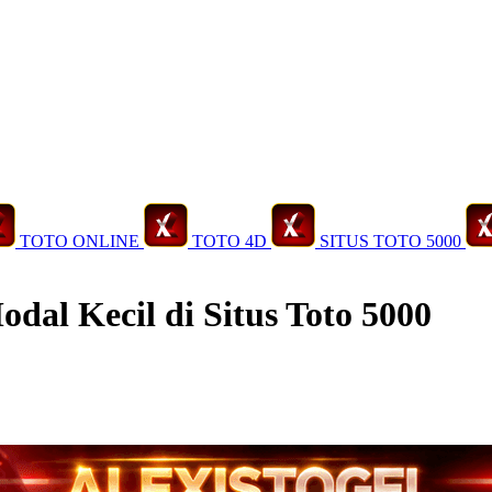
TOTO ONLINE
TOTO 4D
SITUS TOTO 5000
al Kecil di Situs Toto 5000