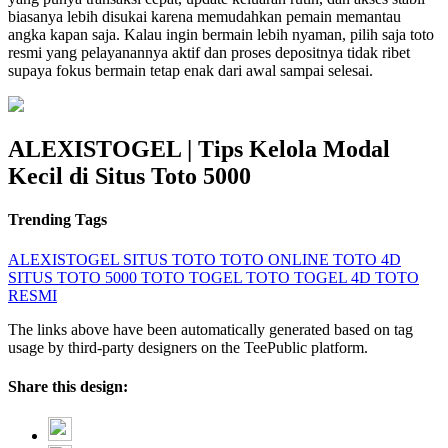
biasanya lebih disukai karena memudahkan pemain memantau
angka kapan saja. Kalau ingin bermain lebih nyaman, pilih saja toto
resmi yang pelayanannya aktif dan proses depositnya tidak ribet
supaya fokus bermain tetap enak dari awal sampai selesai.
ALEXISTOGEL | Tips Kelola Modal
Kecil di Situs Toto 5000
Trending Tags
ALEXISTOGEL
SITUS TOTO
TOTO ONLINE
TOTO 4D
SITUS TOTO 5000
TOTO TOGEL
TOTO TOGEL 4D
TOTO
RESMI
The links above have been automatically generated based on tag
usage by third-party designers on the TeePublic platform.
Share this design: