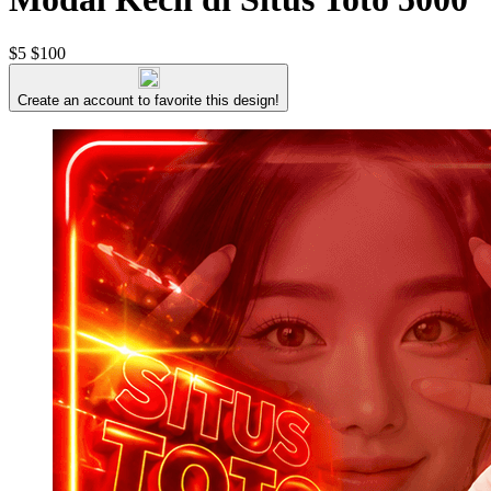
$5
$100
Create an account to favorite this design!