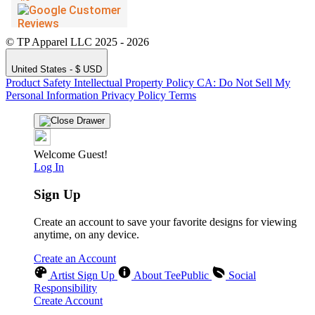
© TP Apparel LLC 2025 - 2026
United States - $ USD
Product Safety
Intellectual Property Policy
CA: Do Not Sell My
Personal Information
Privacy Policy
Terms
Welcome Guest!
Log In
Sign Up
Create an account to save your favorite designs for viewing
anytime, on any device.
Create an Account
Artist Sign Up
About TeePublic
Social
Responsibility
Create Account