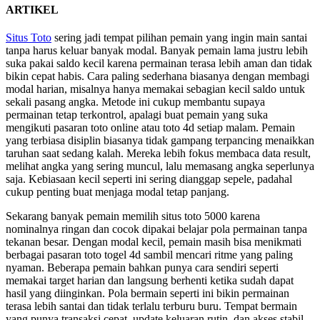
ARTIKEL
Situs Toto
sering jadi tempat pilihan pemain yang ingin main santai
tanpa harus keluar banyak modal. Banyak pemain lama justru lebih
suka pakai saldo kecil karena permainan terasa lebih aman dan tidak
bikin cepat habis. Cara paling sederhana biasanya dengan membagi
modal harian, misalnya hanya memakai sebagian kecil saldo untuk
sekali pasang angka. Metode ini cukup membantu supaya
permainan tetap terkontrol, apalagi buat pemain yang suka
mengikuti pasaran toto online atau toto 4d setiap malam. Pemain
yang terbiasa disiplin biasanya tidak gampang terpancing menaikkan
taruhan saat sedang kalah. Mereka lebih fokus membaca data result,
melihat angka yang sering muncul, lalu memasang angka seperlunya
saja. Kebiasaan kecil seperti ini sering dianggap sepele, padahal
cukup penting buat menjaga modal tetap panjang.
Sekarang banyak pemain memilih situs toto 5000 karena
nominalnya ringan dan cocok dipakai belajar pola permainan tanpa
tekanan besar. Dengan modal kecil, pemain masih bisa menikmati
berbagai pasaran toto togel 4d sambil mencari ritme yang paling
nyaman. Beberapa pemain bahkan punya cara sendiri seperti
memakai target harian dan langsung berhenti ketika sudah dapat
hasil yang diinginkan. Pola bermain seperti ini bikin permainan
terasa lebih santai dan tidak terlalu terburu buru. Tempat bermain
yang punya transaksi cepat, update keluaran rutin, dan akses stabil