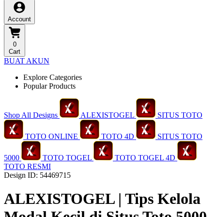
Account
0
Cart
BUAT AKUN
Explore Categories
Popular Products
Shop All Designs
ALEXISTOGEL
SITUS TOTO
TOTO ONLINE
TOTO 4D
SITUS TOTO
5000
TOTO TOGEL
TOTO TOGEL 4D
TOTO RESMI
Design ID: 54469715
ALEXISTOGEL | Tips Kelola
Modal Kecil di Situs Toto 5000