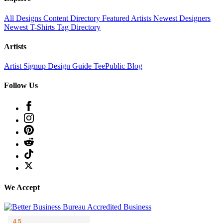
All Designs
Content Directory
Featured Artists
Newest Designers
Newest T-Shirts
Tag Directory
Artists
Artist Signup
Design Guide
TeePublic Blog
Follow Us
We Accept